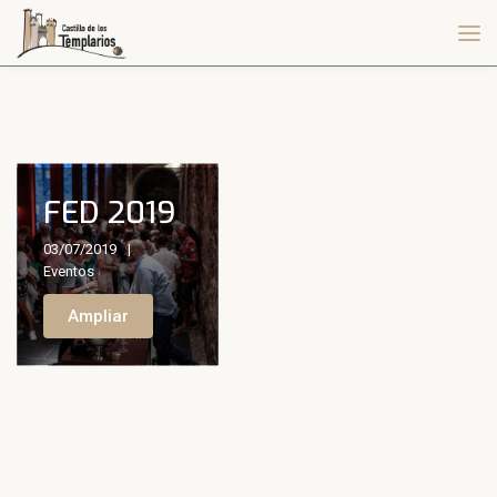
FED 2019
03/07/2019
Eventos
Ampliar