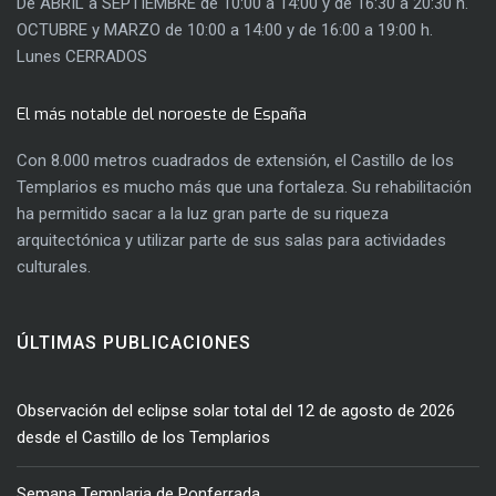
De ABRIL a SEPTIEMBRE de 10:00 a 14:00 y de 16:30 a 20:30 h.
OCTUBRE y MARZO de 10:00 a 14:00 y de 16:00 a 19:00 h.
Lunes CERRADOS
El más notable del noroeste de España
Con 8.000 metros cuadrados de extensión, el Castillo de los
Templarios es mucho más que una fortaleza. Su rehabilitación
ha permitido sacar a la luz gran parte de su riqueza
arquitectónica y utilizar parte de sus salas para actividades
culturales.
ÚLTIMAS PUBLICACIONES
Observación del eclipse solar total del 12 de agosto de 2026
desde el Castillo de los Templarios
Semana Templaria de Ponferrada