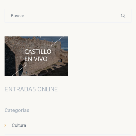
Buscar:
ENTRADAS ONLINE
Categorías
Cultura