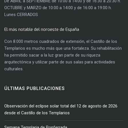
De ABRIL a SEPTIEMBRE de 10:00 a 14:00 y de 16:30 a 20:30 h.
OCTUBRE y MARZO de 10:00 a 14:00 y de 16:00 a 19:00 h.
Lunes CERRADOS
El más notable del noroeste de España
Con 8.000 metros cuadrados de extensión, el Castillo de los
Templarios es mucho más que una fortaleza. Su rehabilitación
ha permitido sacar a la luz gran parte de su riqueza
arquitectónica y utilizar parte de sus salas para actividades
culturales.
ÚLTIMAS PUBLICACIONES
Observación del eclipse solar total del 12 de agosto de 2026
desde el Castillo de los Templarios
Semana Templaria de Ponferrada