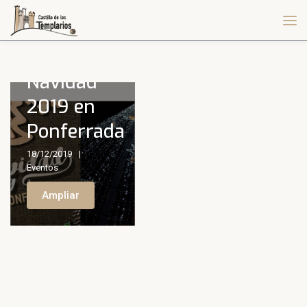
Actividades
Navidad
2019 en
Ponferrada
18/12/2019
Eventos
Ampliar