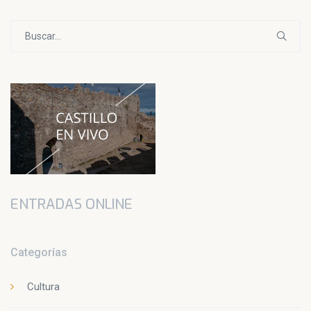
Buscar:
ENTRADAS ONLINE
Categorías
Cultura