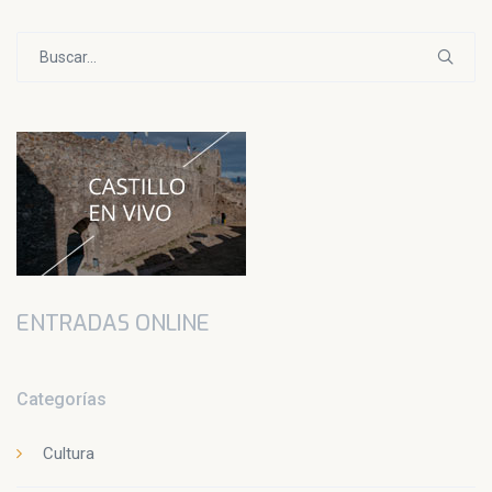
Buscar:
ENTRADAS ONLINE
Categorías
Cultura