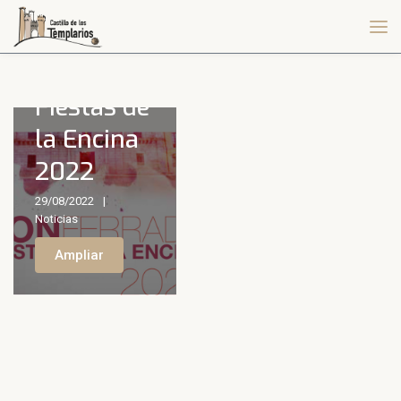
Fiestas de
la Encina
2022
29/08/2022
Noticias
Ampliar