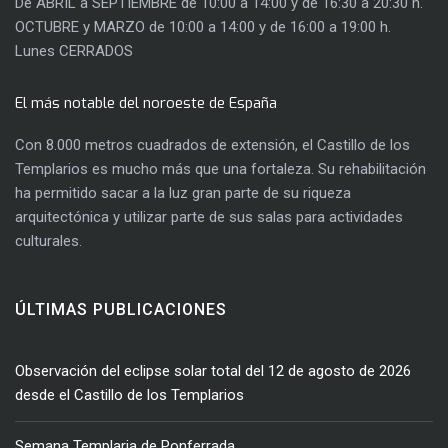
De ABRIL a SEPTIEMBRE de 10:00 a 14:00 y de 16:30 a 20:30 h.
OCTUBRE y MARZO de 10:00 a 14:00 y de 16:00 a 19:00 h.
Lunes CERRADOS
El más notable del noroeste de España
Con 8.000 metros cuadrados de extensión, el Castillo de los
Templarios es mucho más que una fortaleza. Su rehabilitación
ha permitido sacar a la luz gran parte de su riqueza
arquitectónica y utilizar parte de sus salas para actividades
culturales.
ÚLTIMAS PUBLICACIONES
Observación del eclipse solar total del 12 de agosto de 2026
desde el Castillo de los Templarios
Semana Templaria de Ponferrada