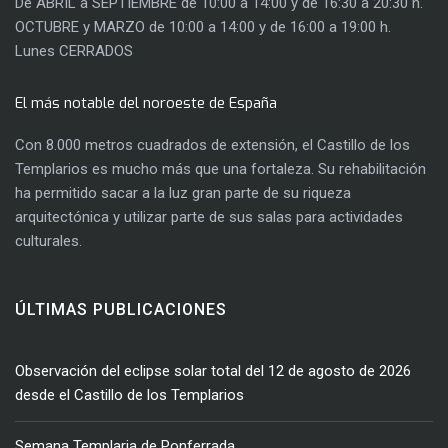
De ABRIL a SEPTIEMBRE de 10:00 a 14:00 y de 16:30 a 20:30 h.
OCTUBRE y MARZO de 10:00 a 14:00 y de 16:00 a 19:00 h.
Lunes CERRADOS
El más notable del noroeste de España
Con 8.000 metros cuadrados de extensión, el Castillo de los
Templarios es mucho más que una fortaleza. Su rehabilitación
ha permitido sacar a la luz gran parte de su riqueza
arquitectónica y utilizar parte de sus salas para actividades
culturales.
ÚLTIMAS PUBLICACIONES
Observación del eclipse solar total del 12 de agosto de 2026
desde el Castillo de los Templarios
Semana Templaria de Ponferrada