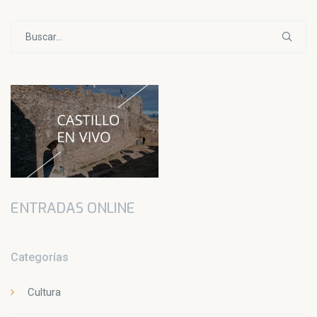
Buscar:
ENTRADAS ONLINE
Categorías
Cultura