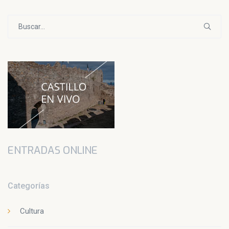
Buscar:
ENTRADAS ONLINE
Categorías
Cultura