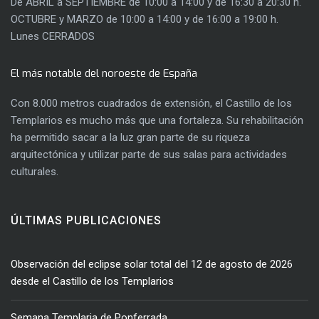
De ABRIL a SEPTIEMBRE de 10:00 a 14:00 y de 16:30 a 20:30 h.
OCTUBRE y MARZO de 10:00 a 14:00 y de 16:00 a 19:00 h.
Lunes CERRADOS
El más notable del noroeste de España
Con 8.000 metros cuadrados de extensión, el Castillo de los
Templarios es mucho más que una fortaleza. Su rehabilitación
ha permitido sacar a la luz gran parte de su riqueza
arquitectónica y utilizar parte de sus salas para actividades
culturales.
ÚLTIMAS PUBLICACIONES
Observación del eclipse solar total del 12 de agosto de 2026
desde el Castillo de los Templarios
Semana Templaria de Ponferrada