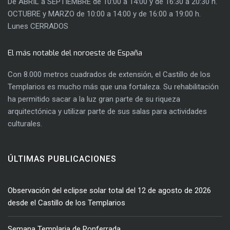
De ABRIL a SEPTIEMBRE de 10:00 a 14:00 y de 16:30 a 20:30 h.
OCTUBRE y MARZO de 10:00 a 14:00 y de 16:00 a 19:00 h.
Lunes CERRADOS
El más notable del noroeste de España
Con 8.000 metros cuadrados de extensión, el Castillo de los
Templarios es mucho más que una fortaleza. Su rehabilitación
ha permitido sacar a la luz gran parte de su riqueza
arquitectónica y utilizar parte de sus salas para actividades
culturales.
ÚLTIMAS PUBLICACIONES
Observación del eclipse solar total del 12 de agosto de 2026
desde el Castillo de los Templarios
Semana Templaria de Ponferrada