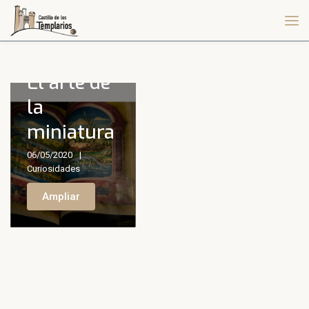
El arte de
la
miniatura
06/05/2020
Curiosidades
Ampliar