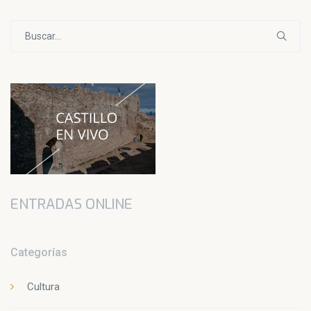
Buscar:
ENTRADAS ONLINE
Categorías
Cultura