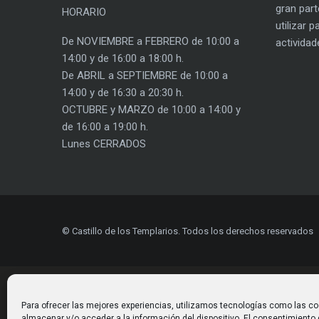
gran part
HORARIO
utilizar 
De NOVIEMBRE a FEBRERO de 10:00 a
actividad
14:00 y de 16:00 a 18:00 h.
De ABRIL a SEPTIEMBRE de 10:00 a
14:00 y de 16:30 a 20:30 h.
OCTUBRE y MARZO de 10:00 a 14:00 y
de 16:00 a 19:00 h.
Lunes CERRADOS
© Castillo de los Templarios. Todos los derechos reservados
Para ofrecer las mejores experiencias, utilizamos tecnologías como las co
almacenar y/o acceder a la información del dispositivo. El consentimiento