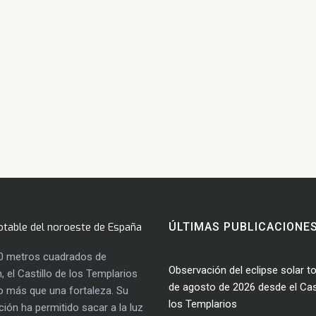
otable del noroeste de España
ÚLTIMAS PUBLICACIONE
0 metros cuadrados de
Observación del eclipse solar to
, el Castillo de los Templarios
de agosto de 2026 desde el Cast
 más que una fortaleza. Su
los Templarios
ación ha permitido sacar a la luz