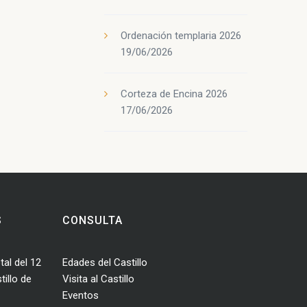
Ordenación templaria 2026
19/06/2026
Corteza de Encina 2026
17/06/2026
S
CONSULTA
tal del 12
Edades del Castillo
illo de
Visita al Castillo
Eventos