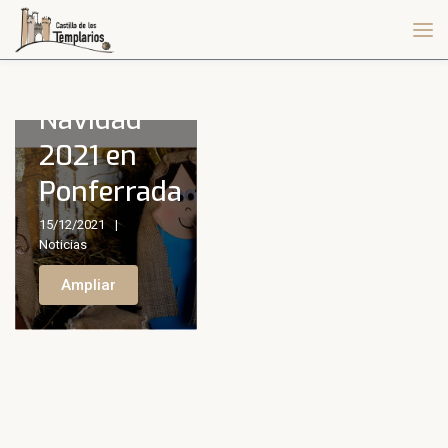
Navidad
2021 en
Ponferrada
15/12/2021
Noticias
Ampliar