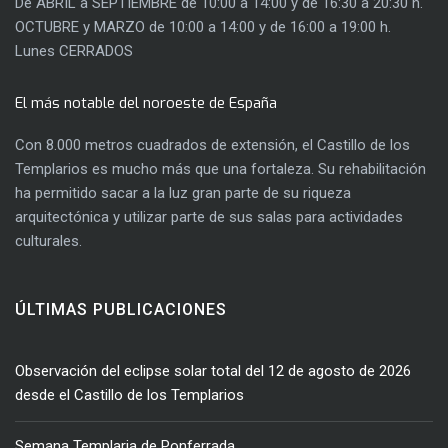
De ABRIL a SEPTIEMBRE de 10:00 a 14:00 y de 16:30 a 20:30 h.
OCTUBRE y MARZO de 10:00 a 14:00 y de 16:00 a 19:00 h.
Lunes CERRADOS
El más notable del noroeste de España
Con 8.000 metros cuadrados de extensión, el Castillo de los
Templarios es mucho más que una fortaleza. Su rehabilitación
ha permitido sacar a la luz gran parte de su riqueza
arquitectónica y utilizar parte de sus salas para actividades
culturales.
ÚLTIMAS PUBLICACIONES
Observación del eclipse solar total del 12 de agosto de 2026
desde el Castillo de los Templarios
Semana Templaria de Ponferrada