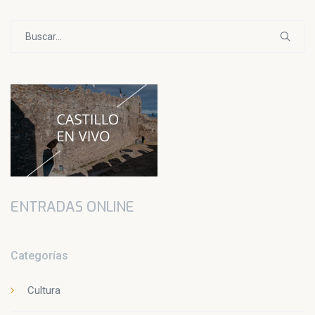
Buscar:
ENTRADAS ONLINE
Categorías
Cultura