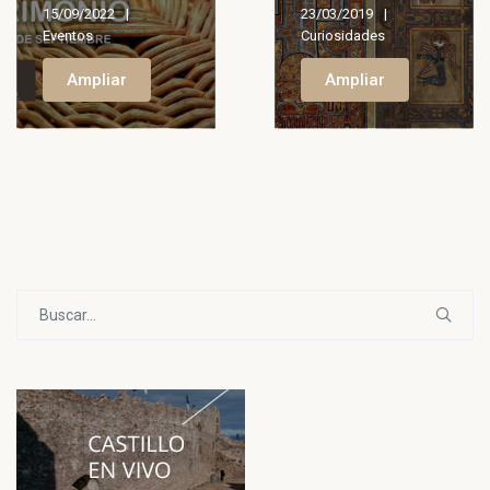
15/09/2022
23/03/2019
Eventos
Curiosidades
Ampliar
Ampliar
Buscar: