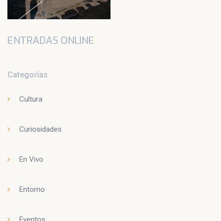
ENTRADAS ONLINE
Categorías
Cultura
Curiosidades
En Vivo
Entorno
Eventos