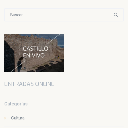
Buscar:
ENTRADAS ONLINE
Categorías
Cultura