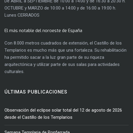
De ABRIL a SEPTIEMBRE de 10:00 a 14:00 y de 16:30 a 20:30 h.
OCTUBRE y MARZO de 10:00 a 14:00 y de 16:00 a 19:00 h.
Lunes CERRADOS
El más notable del noroeste de España
Con 8.000 metros cuadrados de extensión, el Castillo de los
Templarios es mucho más que una fortaleza. Su rehabilitación
ha permitido sacar a la luz gran parte de su riqueza
arquitectónica y utilizar parte de sus salas para actividades
culturales.
ÚLTIMAS PUBLICACIONES
Observación del eclipse solar total del 12 de agosto de 2026
desde el Castillo de los Templarios
Semana Templaria de Ponferrada