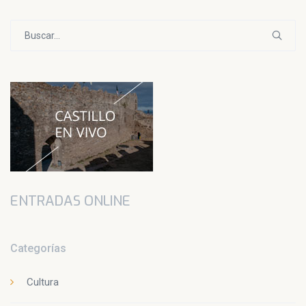
Buscar:
ENTRADAS ONLINE
Categorías
Cultura