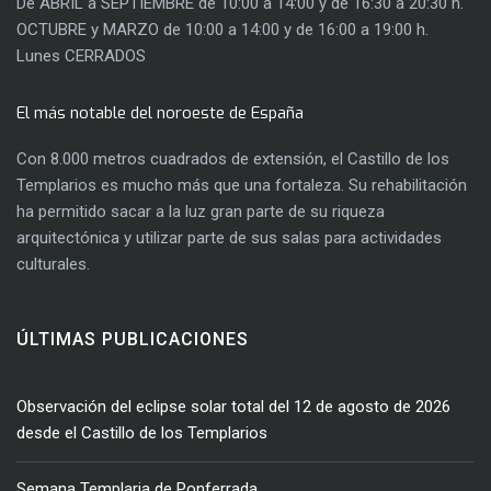
De ABRIL a SEPTIEMBRE de 10:00 a 14:00 y de 16:30 a 20:30 h.
OCTUBRE y MARZO de 10:00 a 14:00 y de 16:00 a 19:00 h.
Lunes CERRADOS
El más notable del noroeste de España
Con 8.000 metros cuadrados de extensión, el Castillo de los
Templarios es mucho más que una fortaleza. Su rehabilitación
ha permitido sacar a la luz gran parte de su riqueza
arquitectónica y utilizar parte de sus salas para actividades
culturales.
ÚLTIMAS PUBLICACIONES
Observación del eclipse solar total del 12 de agosto de 2026
desde el Castillo de los Templarios
Semana Templaria de Ponferrada