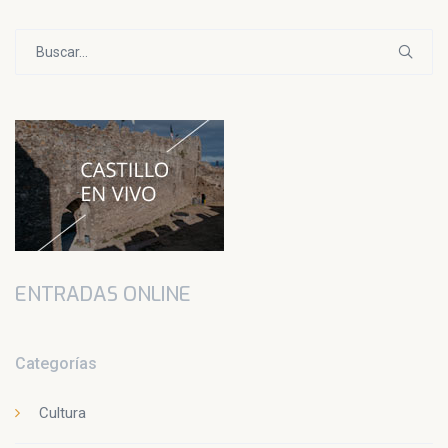
Buscar:
ENTRADAS ONLINE
Categorías
Cultura