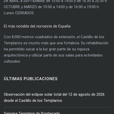
De ABRIL a SEPTIEMBRE de 10:00 a 14:00 y de 16:30 a 20:30 h.
OCTUBRE y MARZO de 10:00 a 14:00 y de 16:00 a 19:00 h.
Lunes CERRADOS
El más notable del noroeste de España
Con 8.000 metros cuadrados de extensión, el Castillo de los
Templarios es mucho más que una fortaleza. Su rehabilitación
ha permitido sacar a la luz gran parte de su riqueza
arquitectónica y utilizar parte de sus salas para actividades
culturales.
ÚLTIMAS PUBLICACIONES
Observación del eclipse solar total del 12 de agosto de 2026
desde el Castillo de los Templarios
Semana Templaria de Ponferrada