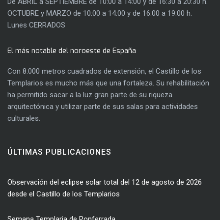
De ABRIL a SEPTIEMBRE de 10:00 a 14:00 y de 16:30 a 20:30 h.
OCTUBRE y MARZO de 10:00 a 14:00 y de 16:00 a 19:00 h.
Lunes CERRADOS
El más notable del noroeste de España
Con 8.000 metros cuadrados de extensión, el Castillo de los
Templarios es mucho más que una fortaleza. Su rehabilitación
ha permitido sacar a la luz gran parte de su riqueza
arquitectónica y utilizar parte de sus salas para actividades
culturales.
ÚLTIMAS PUBLICACIONES
Observación del eclipse solar total del 12 de agosto de 2026
desde el Castillo de los Templarios
Semana Templaria de Ponferrada