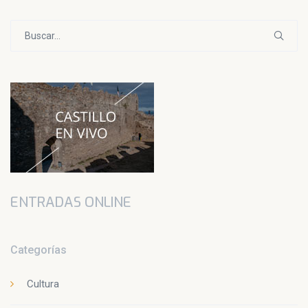
Buscar:
ENTRADAS ONLINE
Categorías
Cultura