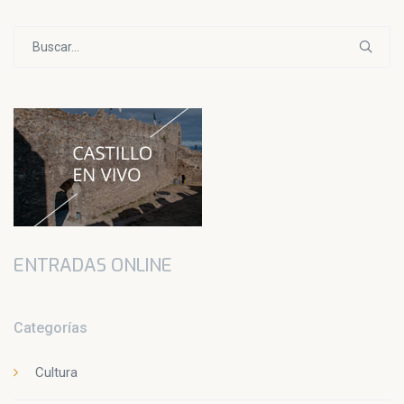
Buscar:
ENTRADAS ONLINE
Categorías
Cultura