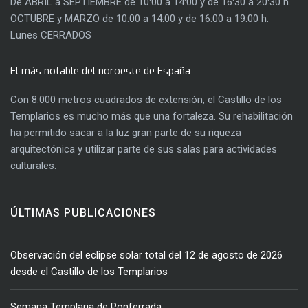
De ABRIL a SEPTIEMBRE de 10:00 a 14:00 y de 16:30 a 20:30 h.
OCTUBRE y MARZO de 10:00 a 14:00 y de 16:00 a 19:00 h.
Lunes CERRADOS
El más notable del noroeste de España
Con 8.000 metros cuadrados de extensión, el Castillo de los
Templarios es mucho más que una fortaleza. Su rehabilitación
ha permitido sacar a la luz gran parte de su riqueza
arquitectónica y utilizar parte de sus salas para actividades
culturales.
ÚLTIMAS PUBLICACIONES
Observación del eclipse solar total del 12 de agosto de 2026
desde el Castillo de los Templarios
Semana Templaria de Ponferrada