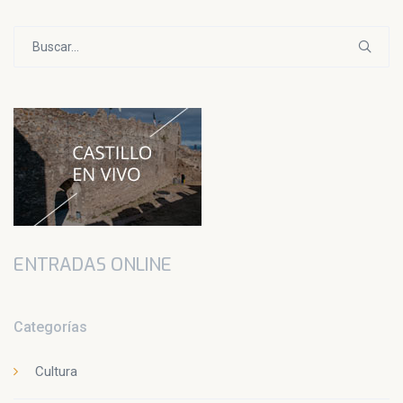
Buscar:
ENTRADAS ONLINE
Categorías
Cultura