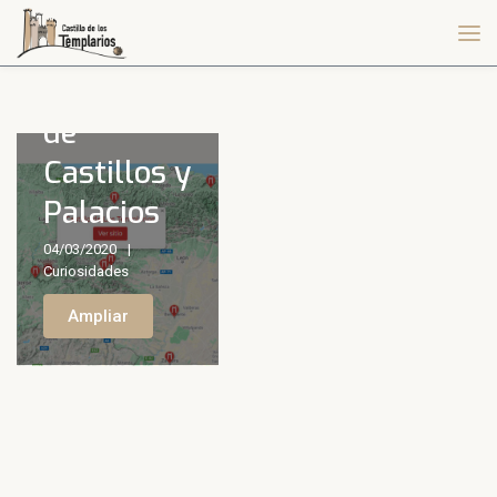
Red
Nacional
de
Castillos y
Palacios
04/03/2020
Curiosidades
Ampliar