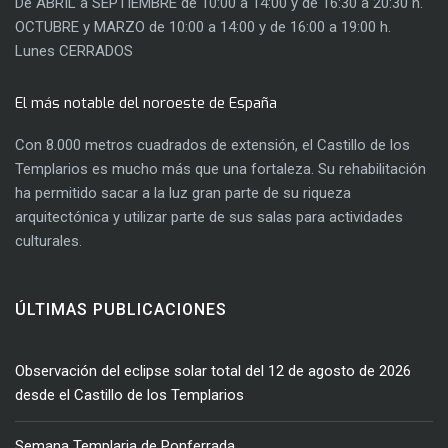
De ABRIL a SEPTIEMBRE de 10:00 a 14:00 y de 16:30 a 20:30 h.
OCTUBRE y MARZO de 10:00 a 14:00 y de 16:00 a 19:00 h.
Lunes CERRADOS
El más notable del noroeste de España
Con 8.000 metros cuadrados de extensión, el Castillo de los
Templarios es mucho más que una fortaleza. Su rehabilitación
ha permitido sacar a la luz gran parte de su riqueza
arquitectónica y utilizar parte de sus salas para actividades
culturales.
ÚLTIMAS PUBLICACIONES
Observación del eclipse solar total del 12 de agosto de 2026
desde el Castillo de los Templarios
Semana Templaria de Ponferrada