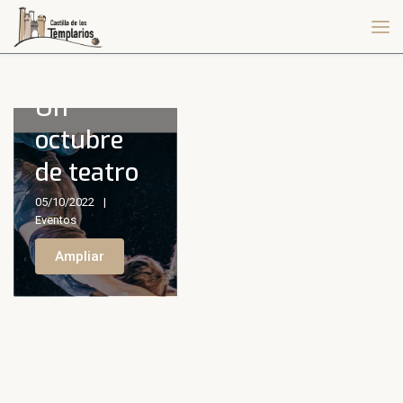
Un
octubre
de teatro
05/10/2022
Eventos
Ampliar