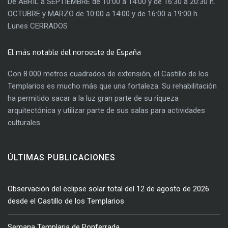
De ABRIL a SEPTIEMBRE de 10:00 a 14:00 y de 16:30 a 20:30 h.
OCTUBRE y MARZO de 10:00 a 14:00 y de 16:00 a 19:00 h.
Lunes CERRADOS
El más notable del noroeste de España
Con 8.000 metros cuadrados de extensión, el Castillo de los
Templarios es mucho más que una fortaleza. Su rehabilitación
ha permitido sacar a la luz gran parte de su riqueza
arquitectónica y utilizar parte de sus salas para actividades
culturales.
ÚLTIMAS PUBLICACIONES
Observación del eclipse solar total del 12 de agosto de 2026
desde el Castillo de los Templarios
Semana Templaria de Ponferrada