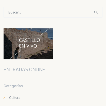
Buscar:
ENTRADAS ONLINE
Categorías
Cultura