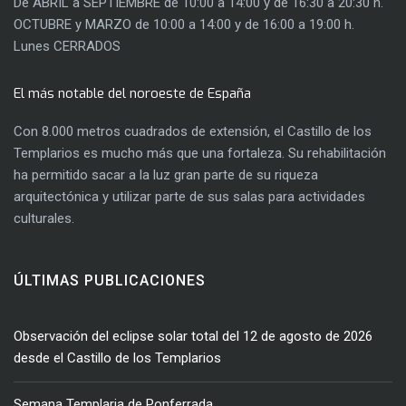
De ABRIL a SEPTIEMBRE de 10:00 a 14:00 y de 16:30 a 20:30 h.
OCTUBRE y MARZO de 10:00 a 14:00 y de 16:00 a 19:00 h.
Lunes CERRADOS
El más notable del noroeste de España
Con 8.000 metros cuadrados de extensión, el Castillo de los
Templarios es mucho más que una fortaleza. Su rehabilitación
ha permitido sacar a la luz gran parte de su riqueza
arquitectónica y utilizar parte de sus salas para actividades
culturales.
ÚLTIMAS PUBLICACIONES
Observación del eclipse solar total del 12 de agosto de 2026
desde el Castillo de los Templarios
Semana Templaria de Ponferrada