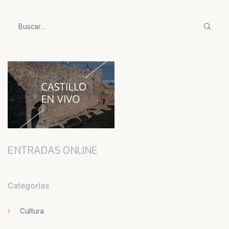
Buscar:
ENTRADAS ONLINE
Categorías
Cultura