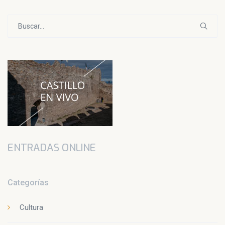
Buscar:
ENTRADAS ONLINE
Categorías
Cultura