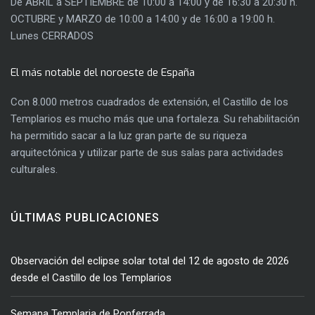
De ABRIL a SEPTIEMBRE de 10:00 a 14:00 y de 16:30 a 20:30 h.
OCTUBRE y MARZO de 10:00 a 14:00 y de 16:00 a 19:00 h.
Lunes CERRADOS
El más notable del noroeste de España
Con 8.000 metros cuadrados de extensión, el Castillo de los
Templarios es mucho más que una fortaleza. Su rehabilitación
ha permitido sacar a la luz gran parte de su riqueza
arquitectónica y utilizar parte de sus salas para actividades
culturales.
ÚLTIMAS PUBLICACIONES
Observación del eclipse solar total del 12 de agosto de 2026
desde el Castillo de los Templarios
Semana Templaria de Ponferrada