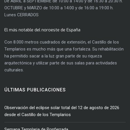
De ABRIL a SEPTIEMBRE de 10:00 a 14:00 y de 16:30 a 20:30 h.
OCTUBRE y MARZO de 10:00 a 14:00 y de 16:00 a 19:00 h.
Lunes CERRADOS
El más notable del noroeste de España
Con 8.000 metros cuadrados de extensión, el Castillo de los
Templarios es mucho más que una fortaleza. Su rehabilitación
ha permitido sacar a la luz gran parte de su riqueza
arquitectónica y utilizar parte de sus salas para actividades
culturales.
ÚLTIMAS PUBLICACIONES
Observación del eclipse solar total del 12 de agosto de 2026
desde el Castillo de los Templarios
Semana Templaria de Ponferrada