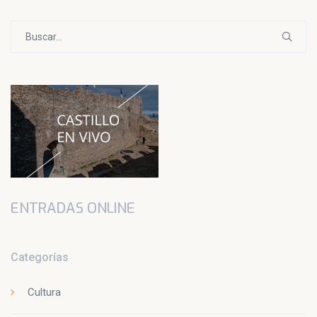
Buscar:
ENTRADAS ONLINE
Categorías
Cultura