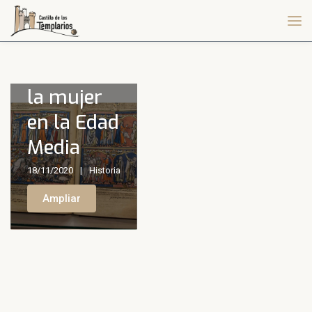
Trótula di
Ruggiero:
la mujer
en la Edad
Media
18/11/2020
Historia
Ampliar