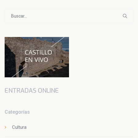
Buscar:
ENTRADAS ONLINE
Categorías
Cultura