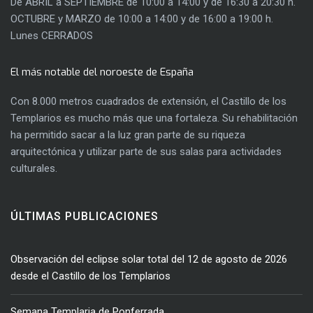
De ABRIL a SEPTIEMBRE de 10:00 a 14:00 y de 16:30 a 20:30 h.
OCTUBRE y MARZO de 10:00 a 14:00 y de 16:00 a 19:00 h.
Lunes CERRADOS
El más notable del noroeste de España
Con 8.000 metros cuadrados de extensión, el Castillo de los
Templarios es mucho más que una fortaleza. Su rehabilitación
ha permitido sacar a la luz gran parte de su riqueza
arquitectónica y utilizar parte de sus salas para actividades
culturales.
ÚLTIMAS PUBLICACIONES
Observación del eclipse solar total del 12 de agosto de 2026
desde el Castillo de los Templarios
Semana Templaria de Ponferrada