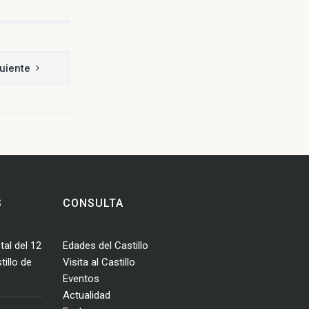
uiente
S
CONSULTA
tal del 12
Edades del Castillo
illo de
Visita al Castillo
Eventos
Actualidad