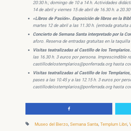
20:30 h.; domingo de 10 a 14 h. Actividades didácti
14 de abril y viernes 15 de abril de 16.30 h. a 20.3
«Libros de Pasión». Exposición
de libros en la Bib
martes 12 de abril a las 11.30 h. (entrada gratuita
Concierto de Semana Santa interpretado por la Cor
aforo. Reserva de entradas gratuitas en la taquilla
Visitas teatralizadas al Castillo de los Templarios
las 16.30 h. 3 euros por persona. Imprescindible re
castillodelostemplarios@ponferrada.org hasta com
Visitas teatralizadas al Castillo de los Templarios,
pases a las 10.45 y a las 12.15 h. 3 euros por pers
castillodelostemplarios@ponferrada.org hasta com
Museo del Bierzo
,
Semana Santa
,
Templum Libri
,