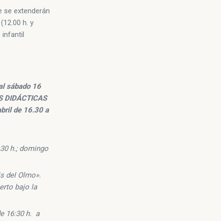
ue se extenderán
(12.00 h. y
infantil
al sábado 16
DES DIDÁCTICAS
ril de 16.30 a
:30 h.; domingo
s del Olmo».
erto bajo la
e 16:30 h. a