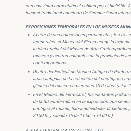
con una visita comentada al público por el bibliófilo A
lugar el tradicional concierto de Semana Santa interp
EXPOSICIONES TEMPORALES EN LOS MUSEOS MUNI
Aparte de sus colecciones permanentes, los tres
temporales: el Museo del Bierzo acoge la exposic
la idea original del Museo de Arte Contemporáneo
museos y centros culturales de la provincia de Leó
contemporáneos.
Dentro del Festival de Música Antigua de Ponferra
arpas antiguas de la colección del prestigioso arp
glicinia del museo el miércoles 13 de abril (a las 1
En el Museo del Ferrocarril, los visitantes podrán
de la SD Ponferradina en la exposición que se enc
contiguo al museo, habrá actividades didácticas y l
20.30 h. y sábado 16 de 11.00 a 14.00 h.).
VISITAS TEATRALIZADAS AL CASTILLO.