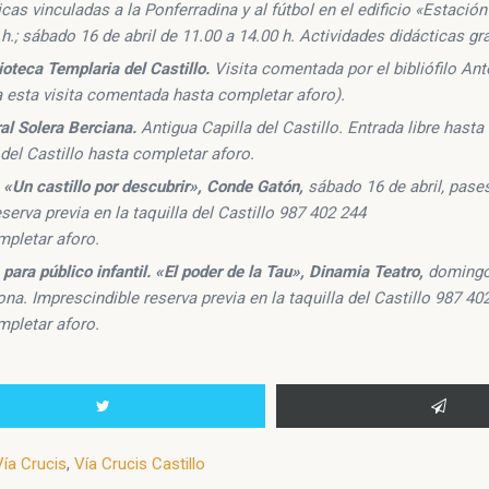
cas vinculadas a la Ponferradina y al fútbol en el edificio «Estación
0 h.; sábado 16 de abril de 11.00 a 14.00 h. Actividades didácticas gr
lioteca Templaria del Castillo.
Visita comentada por el bibliófilo Ant
 a esta visita comentada hasta completar aforo).
al Solera Berciana.
Antigua Capilla del Castillo. Entrada libre hast
 del Castillo hasta completar aforo.
. «Un castillo por descubrir», Conde Gatón,
sábado 16 de abril, pases
serva previa en la taquilla del Castillo 987 402 244
pletar aforo.
 para público infantil. «El poder de la Tau», Dinamia Teatro,
domingo 
ona. Imprescindible reserva previa en la taquilla del Castillo 987 40
pletar aforo.
Vía Crucis
,
Vía Crucis Castillo