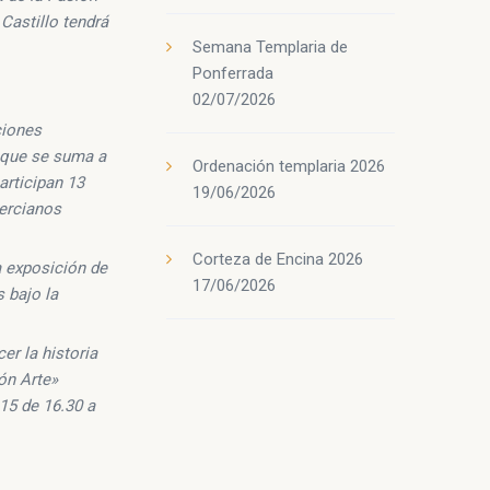
 Castillo tendrá
Semana Templaria de
Ponferrada
02/07/2026
ciones
n que se suma a
Ordenación templaria 2026
articipan 13
19/06/2026
bercianos
Corteza de Encina 2026
a exposición de
17/06/2026
 bajo la
er la historia
ón Arte»
 15 de 16.30 a