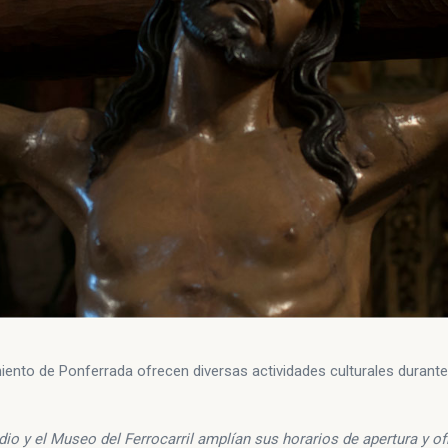
miento de Ponferrada ofrecen diversas actividades culturales duran
adio y el Museo del Ferrocarril amplían sus horarios de apertura y o