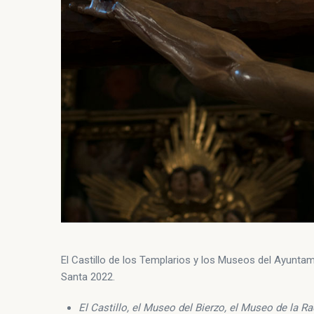
El Castillo de los Templarios y los Museos del Ayunta
Santa 2022.
El Castillo, el Museo del Bierzo, el Museo de la R