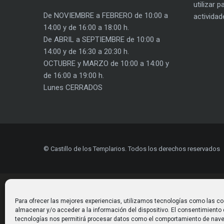
utilizar 
De NOVIEMBRE a FEBRERO de 10:00 a
actividad
14:00 y de 16:00 a 18:00 h.
De ABRIL a SEPTIEMBRE de 10:00 a
14:00 y de 16:30 a 20:30 h.
OCTUBRE y MARZO de 10:00 a 14:00 y
de 16:00 a 19:00 h.
Lunes CERRADOS
© Castillo de los Templarios. Todos los derechos reservados
Para ofrecer las mejores experiencias, utilizamos tecnologías como las co
almacenar y/o acceder a la información del dispositivo. El consentimiento
tecnologías nos permitirá procesar datos como el comportamiento de nave