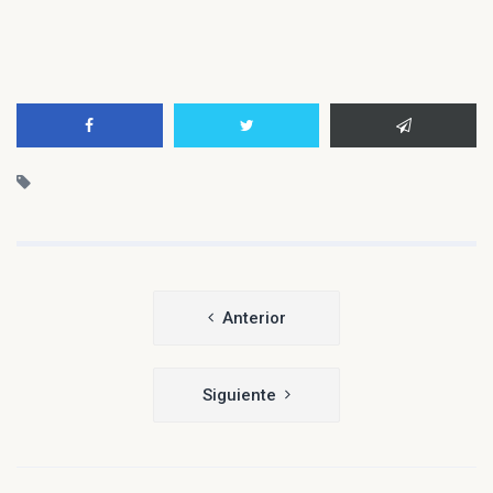
Navegación
Anterior
de
entradas
Siguiente