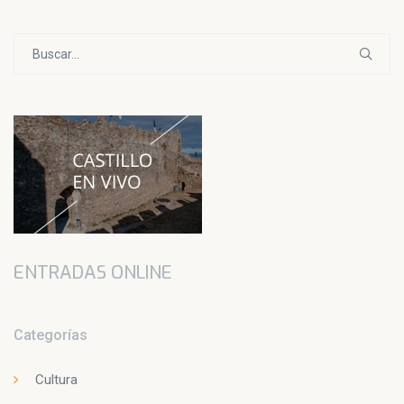
Buscar:
ENTRADAS ONLINE
Categorías
Cultura