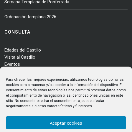
Semana Templaria de Ponferrada
Ordenación templaria 2026
CONSULTA
Edades del Castillo
Visita al Castillo
Eventos
Actualidad
Enclave
Para ofrecer las mejores experiencias, utilizamos tecnologías como las
Más información
cookies para almacenar y/o acceder a la información del dispositivo. El
consentimiento de estas tecnologías nos permitirá procesar datos como
Consultas
el comportamiento de navegación o las identificaciones únicas en este
Horarios y tarifas
sitio. No consentir o retirar el consentimiento, puede afectar
negativamente a ciertas características y funciones.
Aceptar cookies