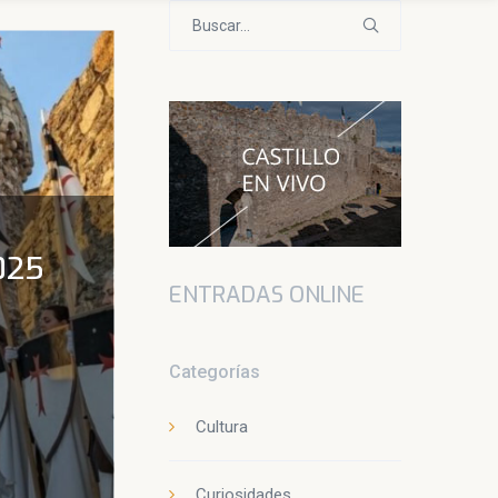
Buscar:
025
ENTRADAS ONLINE
Categorías
Cultura
Curiosidades