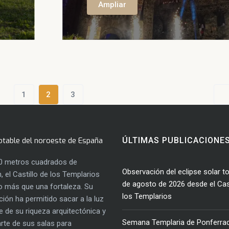
Ampliar
1
2
3
otable del noroeste de España
ÚLTIMAS PUBLICACIONE
0 metros cuadrados de
Observación del eclipse solar to
, el Castillo de los Templarios
de agosto de 2026 desde el Cast
 más que una fortaleza. Su
los Templarios
ación ha permitido sacar a la luz
e de su riqueza arquitectónica y
Semana Templaria de Ponferra
parte de sus salas para