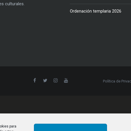
es culturales.
Ordenación templaria 2026
Política de Priva
okies para