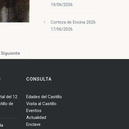
19/06/2026
Corteza de Encina 2026
17/06/2026
Siguiente
S
CONSULTA
tal del 12
Edades del Castillo
illo de
Visita al Castillo
Eventos
Actualidad
Enclave
da