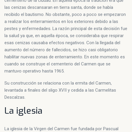
cementerio de la ciudad. En aquella época la tradición era que
las cenizas descansaran en tierra santa, donde se había
recibido el bautismo. No obstante, poco a poco se empezaron
a realizar los enterramientos en los exteriores debido a las
pestes y enfermedades. La razón principal de esta decisión fue
la salud ya que, en aquella época, se consideraba que respirar
esas cenizas causaba efectos negativos. Con la llegada del
aumento del número de fallecidos, se hizo casi obligatorio
habilitar nuevas zonas de enterramiento. En este momento es
cuando se construye el cementerio del Carmen que se
mantuvo operativo hasta 1965.
Su construcción se relaciona con la ermita del Carmen,
levantada a finales del sligo XVII y cedida a las Carmelitas
Descalzas.
La iglesia
La iglesia de la Virgen del Carmen fue fundada por Pascual