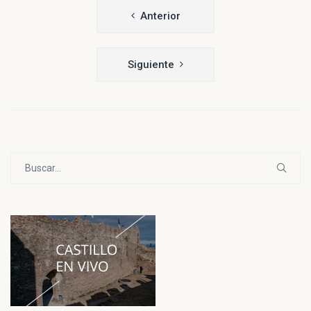
Navegación
Anterior
de
entradas
Siguiente
Buscar: