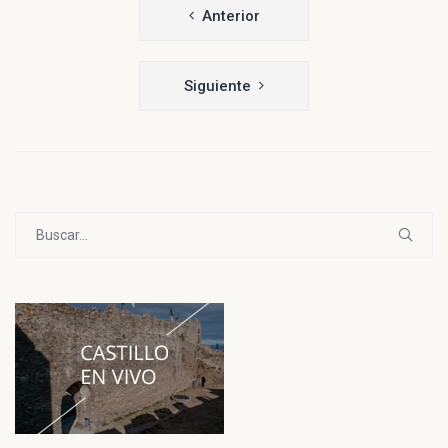
Navegación
Anterior
de
entradas
Siguiente
Buscar: