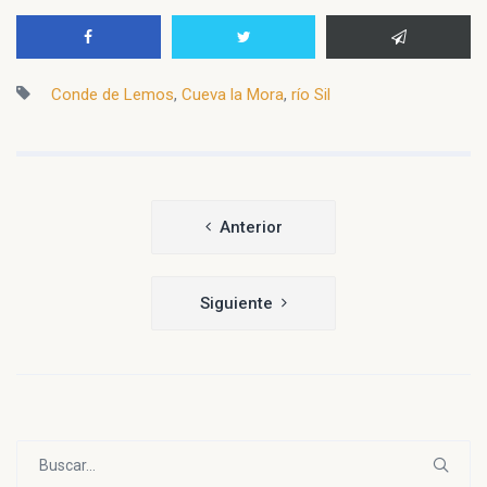
Conde de Lemos
,
Cueva la Mora
,
río Sil
Navegación
Anterior
de
entradas
Siguiente
Buscar: