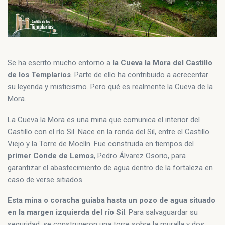
Se ha escrito mucho entorno a
la Cueva la Mora del Castillo
de los Templarios
. Parte de ello ha contribuido a acrecentar
su leyenda y misticismo. Pero qué es realmente la Cueva de la
Mora.
La Cueva la Mora es una mina que comunica el interior del
Castillo con el río Sil. Nace en la ronda del Sil, entre el Castillo
Viejo y la Torre de Moclín. Fue construida en tiempos del
primer Conde de Lemos
, Pedro Álvarez Osorio, para
garantizar el abastecimiento de agua dentro de la fortaleza en
caso de verse sitiados.
Esta mina o coracha guiaba hasta un pozo de agua situado
en la margen izquierda del río Sil
. Para salvaguardar su
seguridad, se construyeron una torre sobre la muralla y dos