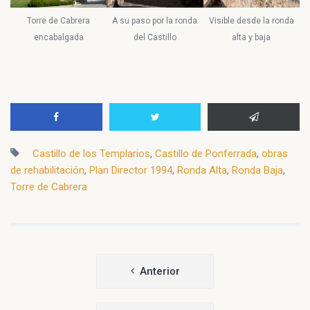
Torre de Cabrera
A su paso por la ronda
Visible desde la ronda
encabalgada
del Castillo
alta y baja
Castillo de los Templarios
,
Castillo de Ponferrada
,
obras
de rehabilitación
,
Plan Director 1994
,
Ronda Alta
,
Ronda Baja
,
Torre de Cabrera
Navegación
Anterior
de