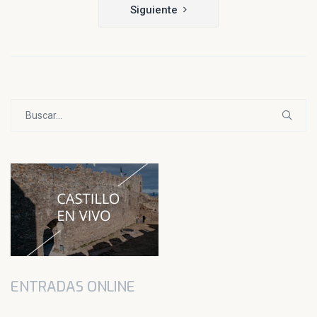
entradas
Siguiente
Buscar:
ENTRADAS ONLINE