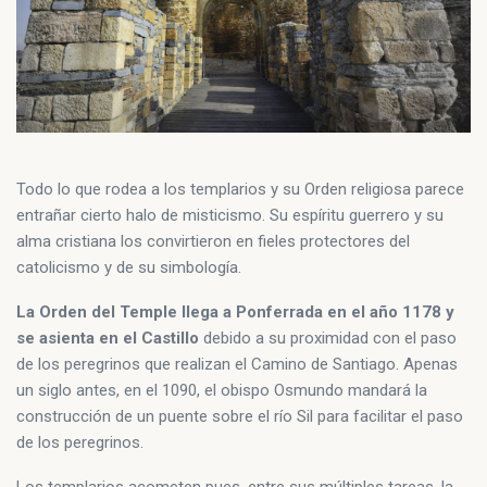
Todo lo que rodea a los templarios y su Orden religiosa parece
entrañar cierto halo de misticismo. Su espíritu guerrero y su
alma cristiana los convirtieron en fieles protectores del
catolicismo y de su simbología.
La Orden del Temple llega a Ponferrada en el año 1178 y
se asienta en el Castillo
debido a su proximidad con el paso
de los peregrinos que realizan el Camino de Santiago. Apenas
un siglo antes, en el 1090, el obispo Osmundo mandará la
construcción de un puente sobre el río Sil para facilitar el paso
de los peregrinos.
Los templarios acometen pues, entre sus múltiples tareas, la