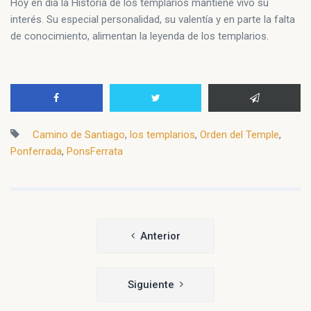
Hoy en día la Historia de los templarios mantiene vivo su
interés. Su especial personalidad, su valentía y en parte la falta
de conocimiento, alimentan la leyenda de los templarios.
Camino de Santiago
,
los templarios
,
Orden del Temple
,
Ponferrada
,
PonsFerrata
Navegación
Anterior
de
entradas
Siguiente