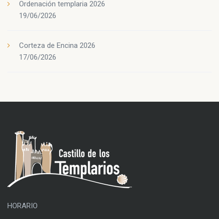
Ordenación templaria 2026
19/06/2026
Corteza de Encina 2026
17/06/2026
HORARIO