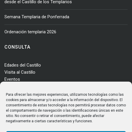
desde el Castillo de los Templarios
Semana Templaria de Ponferrada
Ordenación templaria 2026
CONSULTA
Edades del Castillo
Visita al Castillo
Eventos
Actualidad
Enclave
Para ofrecer las mejores experiencias, utilizamos tecnologías como las
Más información
cookies para almacenar y/o acceder a la información del dispositivo. El
consentimiento de estas tecnologías nos permitirá procesar datos como
Consultas
el comportamiento de navegación o las identificaciones únicas en este
Horarios y tarifas
sitio. No consentir o retirar el consentimiento, puede afectar
negativamente a ciertas características y funciones.