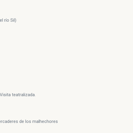
 río Sil)
Visita teatralizada.
mercaderes de los malhechores