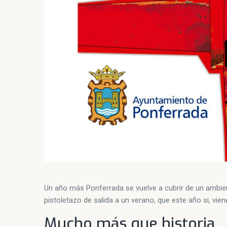
Un año más Ponferrada se vuelve a cubrir de un ambie
pistoletazo de salida a un verano, que este año si, vie
Mucho más que historia