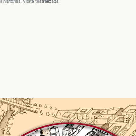
l historias. Visita teatralizada.