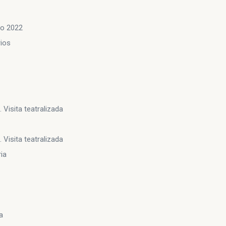
co 2022
ios
. Visita teatralizada
. Visita teatralizada
ia
a