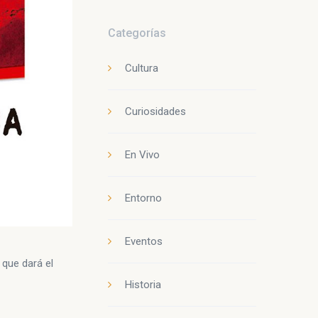
Categorías
Cultura
Curiosidades
En Vivo
Entorno
Eventos
 que dará el
Historia