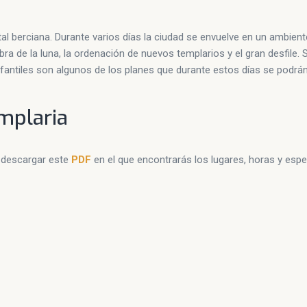
ital berciana. Durante varios días la ciudad se envuelve en un ambien
ra de la luna, la ordenación de nuevos templarios y el gran desfile.
fantiles son algunos de los planes que durante estos días se podrán
mplaria
n descargar este
PDF
en el que encontrarás los lugares, horas y espe