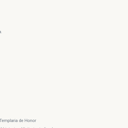
a.
Templaria de Honor