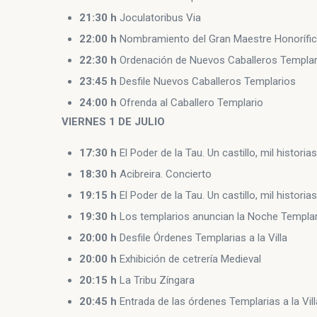
21:30 h
Joculatoribus Via
22:00 h
Nombramiento del Gran Maestre Honorífi
22:30 h
Ordenación de Nuevos Caballeros Templar
23:45 h
Desfile Nuevos Caballeros Templarios
24:00 h
Ofrenda al Caballero Templario
VIERNES 1 DE JULIO
17:30 h
El Poder de la Tau. Un castillo, mil historias
18:30 h
Acibreira. Concierto
19:15 h
El Poder de la Tau. Un castillo, mil historias
19:30 h
Los templarios anuncian la Noche Templar
20:00 h
Desfile Órdenes Templarias a la Villa
20:00 h
Exhibición de cetrería Medieval
20:15 h
La Tribu Zíngara
20:45 h
Entrada de las órdenes Templarias a la Vill