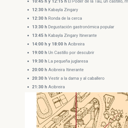
10:45 h y 12:15 h
El Poder de la Tau, un castillo, mi
12:30 h
Kabayla Zingary
12:30 h
Ronda de la cerca
13:30 h
Degustación gastronómica popular
13:45 h
Kabayla Zingary Itinerante
14:00 h y 18:00 h
Acibreira
19:00 h
Un Castillo por descubrir
19:30 h
La pequeña juglaresa
20:00 h
Acibreira Itinerante
20:30 h
Vestir a la dama y al caballero
21:30 h
Acibreira