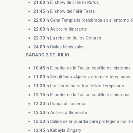
21:00 h
El show de El Gran Rufus
21:45 h
El show del Fakir Testa
22:00 h
Cena Templaria (celebrada en el entorno del
22:00 h
Acibreira Itinerante
22:30 h
La rebelión de los Colores
24:00 h
Bailes Medievales
SÁBADO 2 DE JULIO
10:45 h
El poder de la Tau un castillo mil historias
11:00 h
Simultánea «Ajedrez cósmico templario»
11:30 h
Los libros secretos de los Templarios
12:15 h
El poder de la Tau un castillo mil historias. 
12:30 h
Ronda de la cerca
12:30 h
Acibreira Itinerante
12:30 h
Salida de la Guardia para proteger a los 
12:45 h
Kabayla Zingary