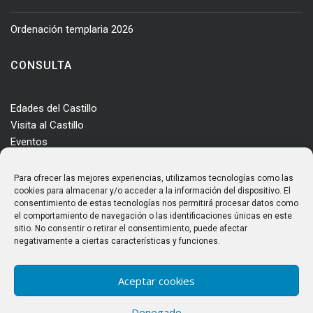
Ordenación templaria 2026
CONSULTA
Edades del Castillo
Visita al Castillo
Eventos
Actualidad
Enclave
Para ofrecer las mejores experiencias, utilizamos tecnologías como las
Más información
cookies para almacenar y/o acceder a la información del dispositivo. El
consentimiento de estas tecnologías nos permitirá procesar datos como
Consultas
el comportamiento de navegación o las identificaciones únicas en este
Horarios y tarifas
sitio. No consentir o retirar el consentimiento, puede afectar
negativamente a ciertas características y funciones.
Aceptar cookies
Denegado