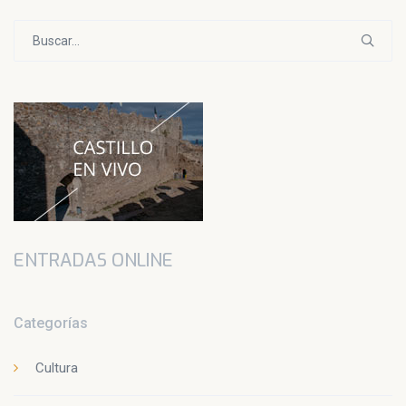
Buscar:
ENTRADAS ONLINE
Categorías
Cultura