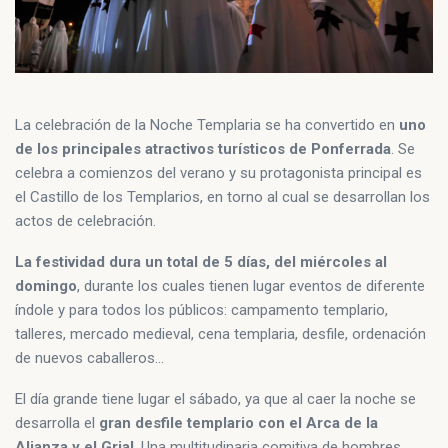
La celebración de la Noche Templaria se ha convertido en
uno
de los principales atractivos turísticos de Ponferrada
. Se
celebra a comienzos del verano y su protagonista principal es
el Castillo de los Templarios, en torno al cual se desarrollan los
actos de celebración.
La festividad dura un total de 5 días, del miércoles al
domingo
, durante los cuales tienen lugar eventos de diferente
índole y para todos los públicos: campamento templario,
talleres, mercado medieval, cena templaria, desfile, ordenación
de nuevos caballeros…
El día grande tiene lugar el sábado, ya que al caer la noche se
desarrolla el
gran desfile templario con el Arca de la
Alianza y el Grial
. Una multitudinaria comitiva de hombres,