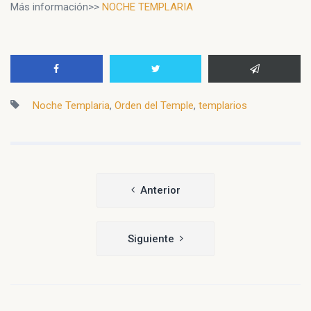
Más información>>
NOCHE TEMPLARIA
Noche Templaria
,
Orden del Temple
,
templarios
Navegación
Anterior
de
entradas
Siguiente