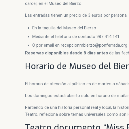
cárcel, en el Museo del Bierzo.
Las entradas tienen un precio de 3 euros por persona.
En la taquilla del Museo del Bierzo
Mediante el teléfono de contacto 987 414 141
O por email en recepcionmbierzo@ponferrada.org
Reservas disponibles desde 8 días antes
de las fec
Horario de Museo del Bie
El horario de atención al público es de martes a sábado
Los domingos estará abierto solo en horario de mañana
Partiendo de una historia personal real y local, la hist
Teatro, reflexiona sobre temas universales como son lo
Teatro documento “Miss 