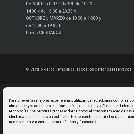
De ABRIL a SEPTIEMBRE de 10:00 a
14:00 y de 16:30 a 20:30 h.
OCTUBRE y MARZO de 10:00 a 14:00 y
de 16:00 a 19:00 h.
Lunes CERRADOS
© Castillo de los Templarios. Todos los derechos reservados
Para ofrecer las mejores experiencias, utilizamos tecnologías como las co
almacenar y/o acceder a la información del dispositivo. El consentimiento
tecnologías nos permitirá procesar datos como el comportamiento de nave
identificaciones únicas en este sitio. No consentir o retirar el consentimie
negativamente a ciertas características y funciones.