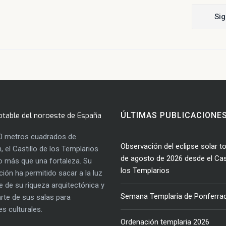
Sig
otable del noroeste de España
ÚLTIMAS PUBLICACIONE
0 metros cuadrados de
Observación del eclipse solar to
, el Castillo de los Templarios
de agosto de 2026 desde el Cast
 más que una fortaleza. Su
los Templarios
ación ha permitido sacar a la luz
e de su riqueza arquitectónica y
Semana Templaria de Ponferra
parte de sus salas para
es culturales.
Ordenación templaria 2026