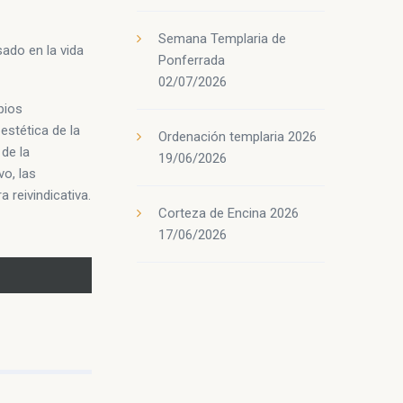
Semana Templaria de
ado en la vida
Ponferrada
02/07/2026
pios
estética de la
Ordenación templaria 2026
de la
19/06/2026
vo, las
reivindicativa.
Corteza de Encina 2026
17/06/2026