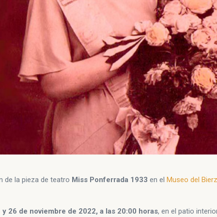
n de la pieza de teatro
Miss Ponferrada 1933
en el
Museo del Bier
5 y 26 de noviembre de 2022, a las 20:00 horas
, en el patio interi