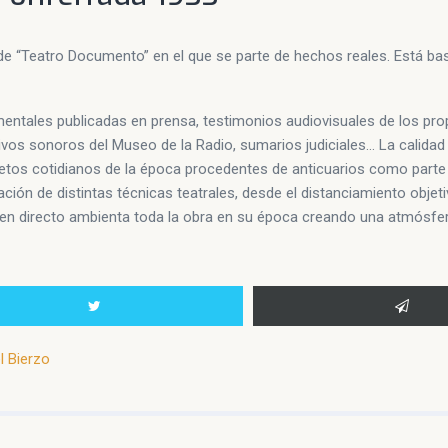
e “Teatro Documento” en el que se parte de hechos reales. Está bas
entales publicadas en prensa, testimonios audiovisuales de los pro
hivos sonoros del Museo de la Radio, sumarios judiciales… La calidad 
etos cotidianos de la época procedentes de anticuarios como parte 
ación de distintas técnicas teatrales, desde el distanciamiento objeti
en directo ambienta toda la obra en su época creando una atmósfera 
l Bierzo