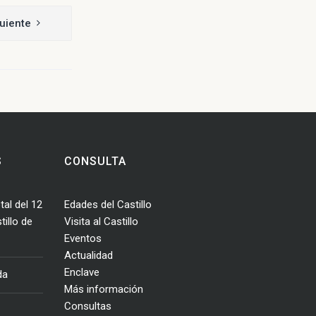
uiente
S
CONSULTA
tal del 12
Edades del Castillo
illo de
Visita al Castillo
Eventos
Actualidad
Enclave
da
Más información
Consultas