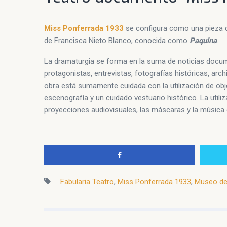
Miss Ponferrada 1933
se configura como una pieza d
de Francisca Nieto Blanco, conocida como
Paquina
.
La dramaturgia se forma en la suma de noticias docum
protagonistas, entrevistas, fotografías históricas, arc
obra está sumamente cuidada con la utilización de obj
escenografía y un cuidado vestuario histórico. La utiliz
proyecciones audiovisuales, las máscaras y la música 
Fabularia Teatro
,
Miss Ponferrada 1933
,
Museo de