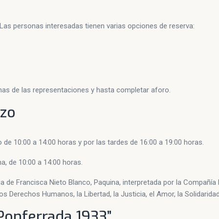
 Las personas interesadas tienen varias opciones de reserva:
has de las representaciones y hasta completar aforo.
rzo
 de 10:00 a 14:00 horas y por las tardes de 16:00 a 19:00 horas.
, de 10:00 a 14:00 horas.
oria de Francisca Nieto Blanco, Paquina, interpretada por la Compañía 
s Derechos Humanos, la Libertad, la Justicia, el Amor, la Solidarida
Ponferrada 1933”