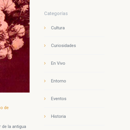
Categorías
Cultura
Curiosidades
En Vivo
Entorno
Eventos
zo de
Historia
or de la antigua