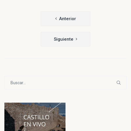
Navegación
Anterior
de
entradas
Siguiente
Buscar: