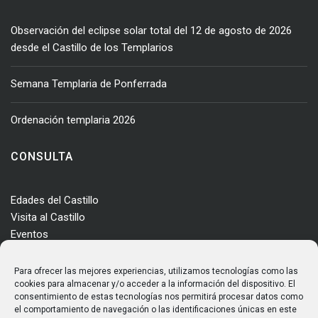
Observación del eclipse solar total del 12 de agosto de 2026
desde el Castillo de los Templarios
Semana Templaria de Ponferrada
Ordenación templaria 2026
CONSULTA
Edades del Castillo
Visita al Castillo
Eventos
Actualidad
Enclave
Para ofrecer las mejores experiencias, utilizamos tecnologías como las
Más información
cookies para almacenar y/o acceder a la información del dispositivo. El
consentimiento de estas tecnologías nos permitirá procesar datos como
Consultas
el comportamiento de navegación o las identificaciones únicas en este