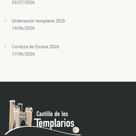
02/07/2026
Ordenación templaria 2026
19/06/2026
Corteza de Encina 2026
17/06/2026