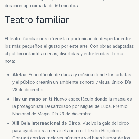
duración aproximada de 60 minutos.
Teatro familiar
El teatro familiar nos ofrece la oportunidad de despertar entre
los más pequeños el gusto por este arte. Con obras adaptadas
al público infantil, amenas, divertidas y entretenidas. Toma
nota:
Aletas
. Espectáculo de danza y música donde los artistas
y el público crearán un ambiente sonoro y visual único. Día
28 de diciembre.
Hay un mago en ti
. Nuevo espectáculo donde la magia es
la protagonista. Desarrollado por Miguel de Luca, Premio
Nacional de Magia. Día 29 de diciembre.
XIII Gala Internacional de Circo
. Vuelve la gala del circo
para ayudarnos a cerrar el año en el Teatro Bergidum.
Contará con los mejores números y el buen humor de los