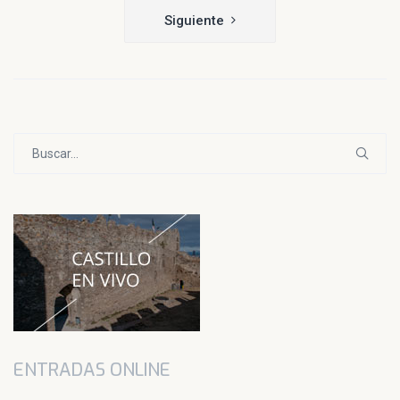
entradas
Siguiente
Buscar:
ENTRADAS ONLINE