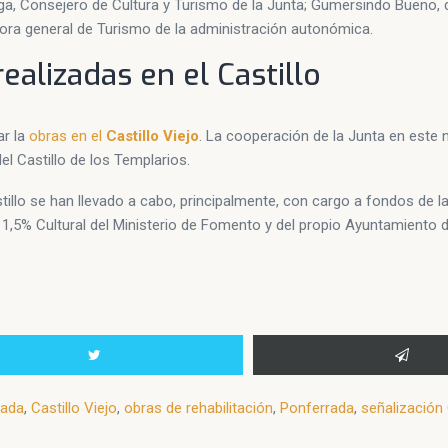
tega, Consejero de Cultura y Turismo de la Junta; Gumersindo Bueno, 
ectora general de Turismo de la administración autonómica.
ealizadas en el Castillo
ar la
obras en el
Castillo Viejo
. La cooperación de la Junta en este
el Castillo de los Templarios.
illo se han llevado a cabo, principalmente, con cargo a fondos de la
 1,5% Cultural del Ministerio de Fomento y del propio Ayuntamiento 
rada
,
Castillo Viejo
,
obras de rehabilitación
,
Ponferrada
,
señalización 