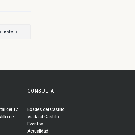
uiente
S
CONSULTA
tal del 12
Edades del Castillo
illo de
Visita al Castillo
Eventos
Actualidad