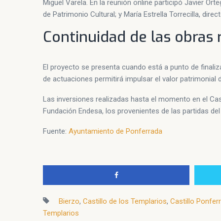
Miguel Varela. En la reunión online participó Javier Or
de Patrimonio Cultural; y María Estrella Torrecilla, dir
Continuidad de las obras r
El proyecto se presenta cuando está a punto de finaliz
de actuaciones permitirá impulsar el valor patrimonial d
Las inversiones realizadas hasta el momento en el Cast
Fundación Endesa, los provenientes de las partidas del
Fuente:
Ayuntamiento de Ponferrada
Bierzo
,
Castillo de los Templarios
,
Castillo Ponfer
Templarios