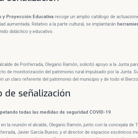
ón y Proyección Educativa
recoge un amplio catálogo de actuacion
dad aumentada. Relativo a la parte cultural, se implantarán
herramie
ido didáctico y educativo.
 alcalde de Ponferrada, Olegario Ramón, solicitó apoyo a la Junta par
cto de monitorización del patrimonio rural impulsado por la Junta. S
en un claro referente del patrimonio del municipio y de todo el Bierzo
 de señalización
petando todas las medidas de seguridad COVID-19
.
en la reunión el alcalde, Olegario Ramón, junto con la concejala de 
errada, Javier García Bueso; y el director de espacios escénicos mu