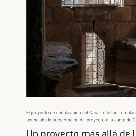
El proyecto de señalización del Castillo de los Templ
anunciaba la presentación del proyecto a la Junta de Ca
Un proyecto más allá de l