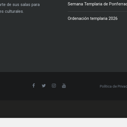
Semana Templaria de Ponferra
parte de sus salas para
es culturales.
Ordenación templaria 2026
Política de Priva