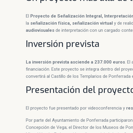
El
Proyecto de Señalización Integral, Interpretaci
la
señalización física, señalización virtual
y de reali
audiovisuales
de interpretación con un cargado conten
Inversión prevista
La inversión prevista asciende a 237.000 euros
. El
financiación. Este proyecto se integra dentro del proye
convertirá al Castillo de los Templarios de Ponferrada 
Presentación del proyecto
El proyecto fue presentado por videoconferencia y
res
Por parte del Ayuntamiento de Ponferrada participaron 
Concepción de Vega; el Director de los Museos de Ponf