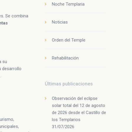
Noche Templaria
es. Se combina
Noticias
ntas
Orden del Temple
Rehabilitación
a su
u desarrollo
.
Últimas publicaciones
Observación del eclipse
solar total del 12 de agosto
de 2026 desde el Castillo de
Turismo,
los Templarios
nicipales,
31/07/2026