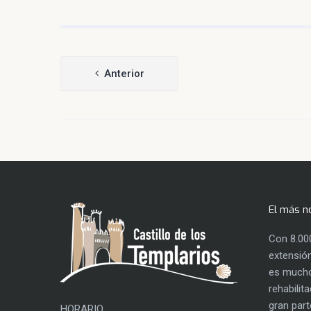
Navegación
Anterior
de
entradas
El más n
Con 8.00
extensión
es mucho
rehabilit
gran part
HORARIO