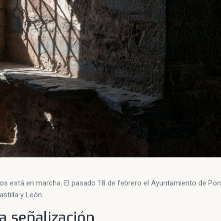
arios está en marcha. El pasado 18 de febrero el Ayuntamiento de Po
stilla y León.
a señalización