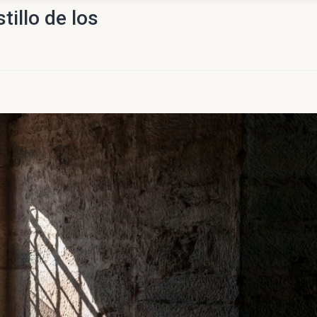
tillo de los