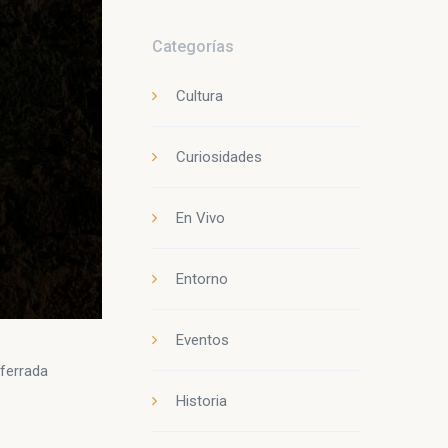
Categorías
Cultura
Curiosidades
En Vivo
Entorno
Eventos
nferrada
Historia