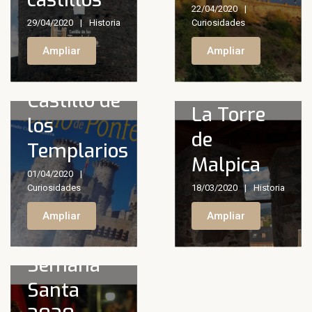
22/04/2020
29/04/2020
Historia
Curiosidades
Libro
Ampliar
Ampliar
lectura
Castillo de
La Torre
los
de
Templarios
Horario
Malpica
01/04/2020
Castillo de
Curiosidades
18/03/2020
Historia
los
Ampliar
Ampliar
Templarios
Semana
Santa