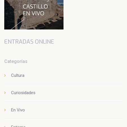
ENTRADAS ONLINE
Categorías
Cultura
Curiosidades
En Vivo