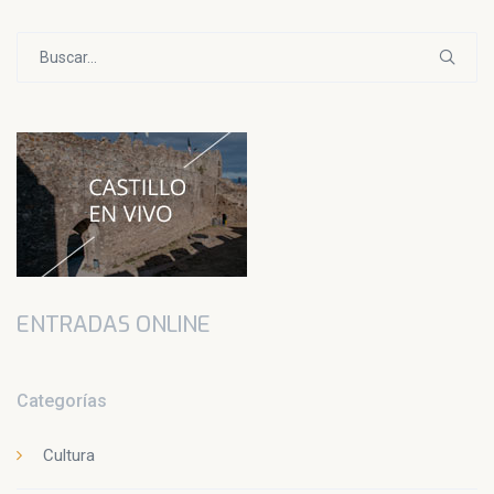
Buscar:
ENTRADAS ONLINE
Categorías
Cultura