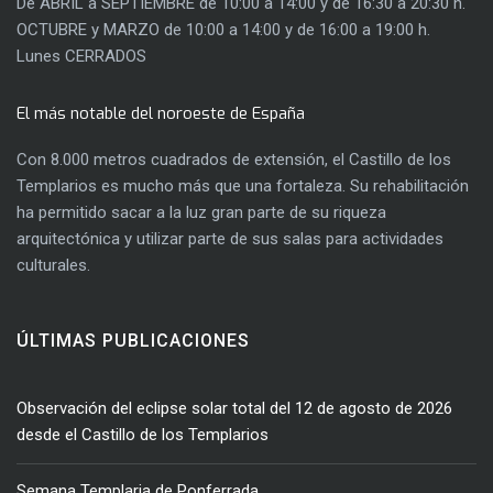
De ABRIL a SEPTIEMBRE de 10:00 a 14:00 y de 16:30 a 20:30 h.
OCTUBRE y MARZO de 10:00 a 14:00 y de 16:00 a 19:00 h.
Lunes CERRADOS
El más notable del noroeste de España
Con 8.000 metros cuadrados de extensión, el Castillo de los
Templarios es mucho más que una fortaleza. Su rehabilitación
ha permitido sacar a la luz gran parte de su riqueza
arquitectónica y utilizar parte de sus salas para actividades
culturales.
ÚLTIMAS PUBLICACIONES
Observación del eclipse solar total del 12 de agosto de 2026
desde el Castillo de los Templarios
Semana Templaria de Ponferrada