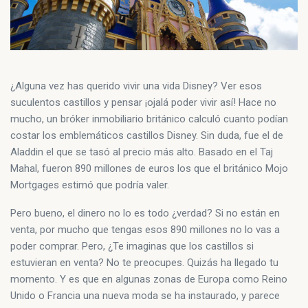
¿Alguna vez has querido vivir una vida Disney? Ver esos
suculentos castillos y pensar ¡ojalá poder vivir así! Hace no
mucho, un bróker inmobiliario británico calculó cuanto podían
costar los emblemáticos castillos Disney. Sin duda, fue el de
Aladdin el que se tasó al precio más alto. Basado en el Taj
Mahal, fueron 890 millones de euros los que el británico Mojo
Mortgages estimó que podría valer.
Pero bueno, el dinero no lo es todo ¿verdad? Si no están en
venta, por mucho que tengas esos 890 millones no lo vas a
poder comprar. Pero, ¿Te imaginas que los castillos si
estuvieran en venta? No te preocupes. Quizás ha llegado tu
momento. Y es que en algunas zonas de Europa como Reino
Unido o Francia una nueva moda se ha instaurado, y parece