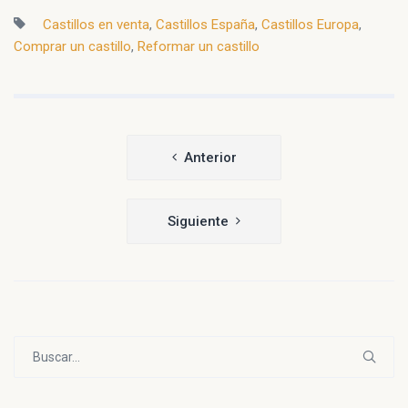
Castillos en venta
,
Castillos España
,
Castillos Europa
,
Comprar un castillo
,
Reformar un castillo
Navegación
Anterior
de
entradas
Siguiente
Buscar: