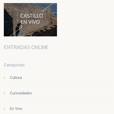
ENTRADAS ONLINE
Categorías
Cultura
Curiosidades
En Vivo