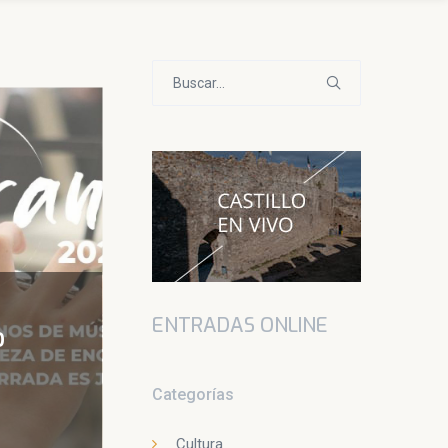
Buscar:
ENTRADAS ONLINE
o
Categorías
Cultura