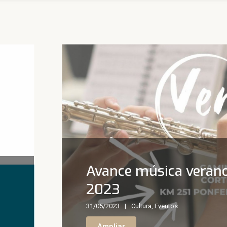
Avance música veran
2023
31/05/2023
Cultura
,
Eventos
Ampliar