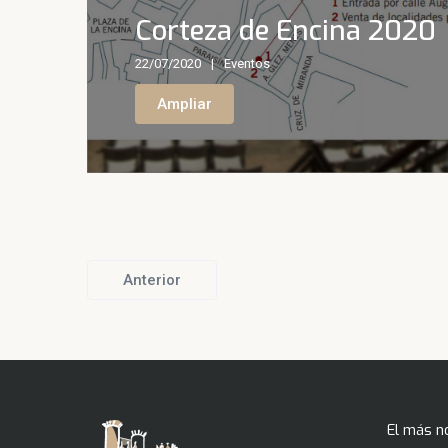
Corteza de Encina 2020
22/07/2020
Eventos
Ampliar
Anterior
El más n