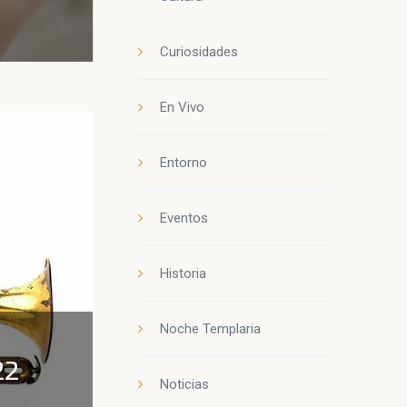
Curiosidades
En Vivo
Entorno
Eventos
Historia
Noche Templaria
22
Noticias