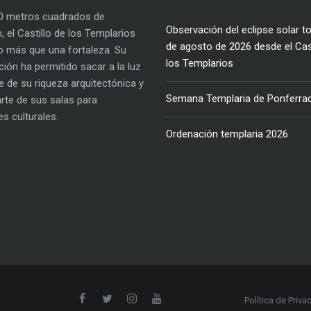
0 metros cuadrados de
Observación del eclipse solar to
, el Castillo de los Templarios
de agosto de 2026 desde el Cast
 más que una fortaleza. Su
los Templarios
ación ha permitido sacar a la luz
e de su riqueza arquitectónica y
Semana Templaria de Ponferra
parte de sus salas para
es culturales.
Ordenación templaria 2026
Política de Priva