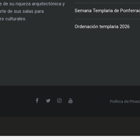
e de su riqueza arquitectónica y
Semana Templaria de Ponferra
parte de sus salas para
es culturales.
Ordenación templaria 2026
Política de Priva