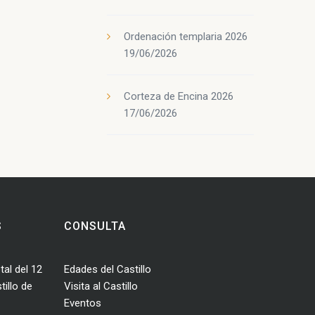
Ordenación templaria 2026
19/06/2026
Corteza de Encina 2026
17/06/2026
S
CONSULTA
tal del 12
Edades del Castillo
illo de
Visita al Castillo
Eventos