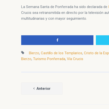
La Semana Santa de Ponferrada ha sido declarada de
Crucis sea retransmitida en directo por la televisión
multitudinarias y con mayor seguimiento.
Bierzo
,
Castillo de los Templarios
,
Cristo de la Es
Bierzo
,
Turismo Ponferrada
,
Vía Crucis
Navegación
Anterior
de
entradas