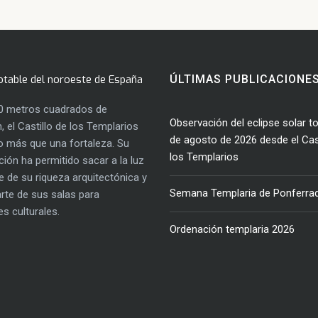
otable del noroeste de España
ÚLTIMAS PUBLICACIONE
0 metros cuadrados de
Observación del eclipse solar to
, el Castillo de los Templarios
de agosto de 2026 desde el Cast
 más que una fortaleza. Su
los Templarios
ación ha permitido sacar a la luz
e de su riqueza arquitectónica y
Semana Templaria de Ponferra
parte de sus salas para
es culturales.
Ordenación templaria 2026