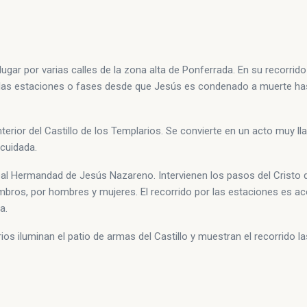
ugar por varias calles de la zona alta de Ponferrada. En su recorrido
 de las estaciones o fases desde que Jesús es condenado a muerte ha
 interior del Castillo de los Templarios. Se convierte en un acto muy l
cuidada.
Real Hermandad de Jesús Nazareno. Intervienen los pasos del Cristo 
bros, por hombres y mujeres. El recorrido por las estaciones es 
a.
irios iluminan el patio de armas del Castillo y muestran el recorrido 