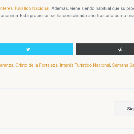
Interés Turístico Nacional
. Además, viene siendo habitual que su pro
 autonómica. Esta procesión se ha consolidado año tras año como un
peranza
,
Cristo de la Fortaleza
,
Interés Turístico Nacional
,
Semana Sa
Sig