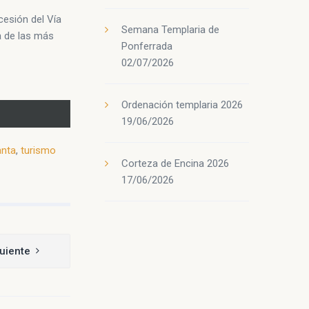
cesión del Vía
Semana Templaria de
a de las más
Ponferrada
02/07/2026
Ordenación templaria 2026
19/06/2026
nta
,
turismo
Corteza de Encina 2026
17/06/2026
uiente