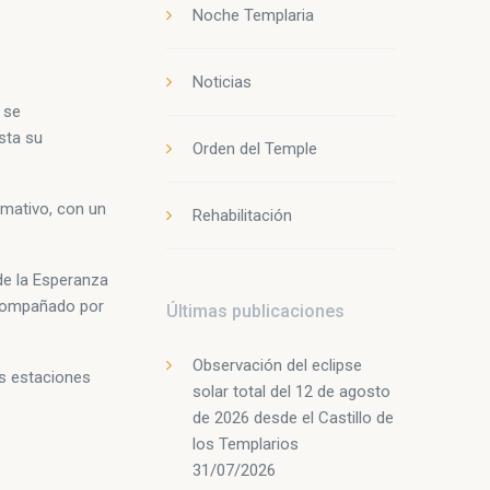
Noche Templaria
Noticias
 se
sta su
Orden del Temple
lamativo, con un
Rehabilitación
de la Esperanza
acompañado por
Últimas publicaciones
Observación del eclipse
las estaciones
solar total del 12 de agosto
de 2026 desde el Castillo de
los Templarios
31/07/2026