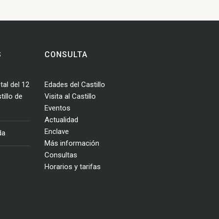
S
CONSULTA
tal del 12
Edades del Castillo
illo de
Visita al Castillo
Eventos
Actualidad
Enclave
da
Más información
Consultas
Horarios y tarifas