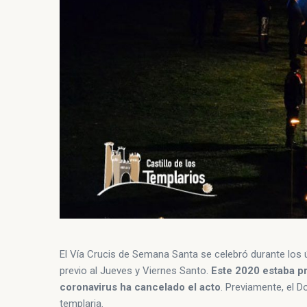
El Vía Crucis de Semana Santa se celebró durante los ú
previo al Jueves y Viernes Santo.
Este 2020 estaba pre
coronavirus ha cancelado el acto
. Previamente, el D
templaria.