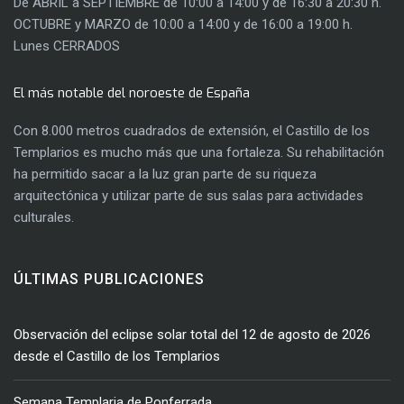
De ABRIL a SEPTIEMBRE de 10:00 a 14:00 y de 16:30 a 20:30 h.
OCTUBRE y MARZO de 10:00 a 14:00 y de 16:00 a 19:00 h.
Lunes CERRADOS
El más notable del noroeste de España
Con 8.000 metros cuadrados de extensión, el Castillo de los
Templarios es mucho más que una fortaleza. Su rehabilitación
ha permitido sacar a la luz gran parte de su riqueza
arquitectónica y utilizar parte de sus salas para actividades
culturales.
ÚLTIMAS PUBLICACIONES
Observación del eclipse solar total del 12 de agosto de 2026
desde el Castillo de los Templarios
Semana Templaria de Ponferrada