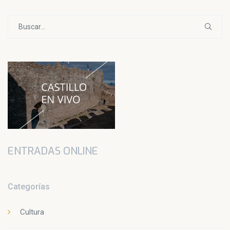
Buscar:
ENTRADAS ONLINE
Categorías
Cultura