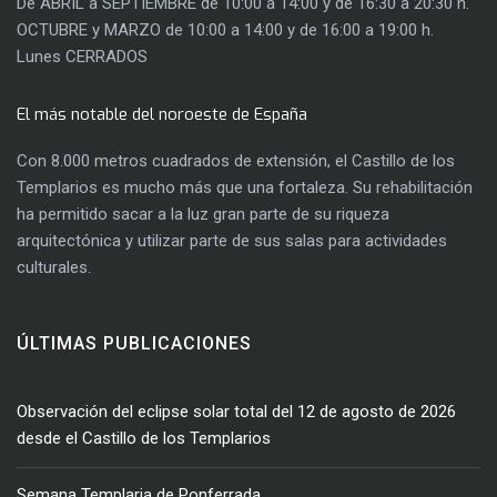
De ABRIL a SEPTIEMBRE de 10:00 a 14:00 y de 16:30 a 20:30 h.
OCTUBRE y MARZO de 10:00 a 14:00 y de 16:00 a 19:00 h.
Lunes CERRADOS
El más notable del noroeste de España
Con 8.000 metros cuadrados de extensión, el Castillo de los
Templarios es mucho más que una fortaleza. Su rehabilitación
ha permitido sacar a la luz gran parte de su riqueza
arquitectónica y utilizar parte de sus salas para actividades
culturales.
ÚLTIMAS PUBLICACIONES
Observación del eclipse solar total del 12 de agosto de 2026
desde el Castillo de los Templarios
Semana Templaria de Ponferrada