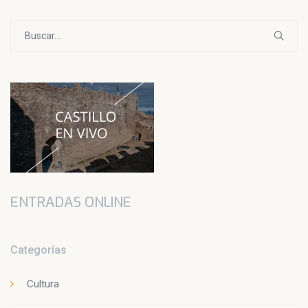
Buscar:
ENTRADAS ONLINE
Categorías
Cultura