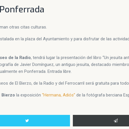
 Ponferrada
uman otras citas culturas.
stalada en la plaza del Ayuntamiento y para disfrutar de las activida
eo de la Radio
, tendrá lugar la presentación del libro “Un jesuita an
 biografía de Javier Domínguez, un antiguo jesuita, destacado miembro
ctualmente en Ponferrada. Entrada libre.
seos de El Bierzo, de la Radio y del Ferrocarril será gratuita para todo
 Bierzo
la exposición
“Hermana, Adiós”
de la fotógrafa berciana Es