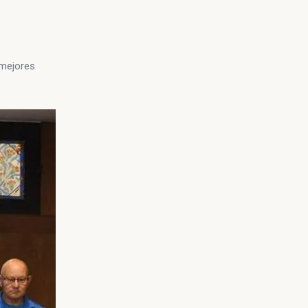
 mejores