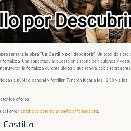
resentará la obra “Un Castillo por descubrir”
. Un total de siete
 la fortaleza. Una espectacular puesta en escena con guiones y vestu
nstruyeron la fortaleza durante siglos y que tendrá doble representa
gidas a público general y familiar. Tendrán lugar a las 12:00 y a las 
letar los aforos.
s del email
castillodelostemplarios@ponferrada.org
.
 Castillo