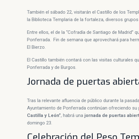
También el sábado 22, visitarán el Castillo de los Templ
la Biblioteca Templaria de la fortaleza, diversos grupo
Entre ellos, el de la “Cofradía de Santiago de Madrid” q
Ponferrada. Fin de semana que aprovechará para herm
El Bierzo.
El Castillo también contará con las visitas culturales
Ponferrada y de Burgos.
Jornada de puertas abiert
Tras la relevante afluencia de público durante la pasa
Ayuntamiento de Ponferrada continúan ofreciendo su p
Castilla y León”
, habrá una
jornada de puertas abier
domingo 23.
Celebración del
Peso Tem