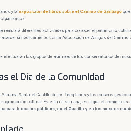
arios y la
exposición de libros sobre el Camino de Santiago
que 
s organizados.
ue realizará diferentes actividades para conocer el patrimonio cultura
anarse, simbólicamente, con la Asociación de Amigos del Camino 
 que efectuarán los grupos de alumnos de los conservatorios de músi
as el Día de la Comunidad
da Semana Santa, el Castillo de los Templarios y los museos gestiona
rogramación cultural. Este fin de semana, en el que el domingo es 
tas para todos los públicos, en el Castillo y en los museos muni
plario