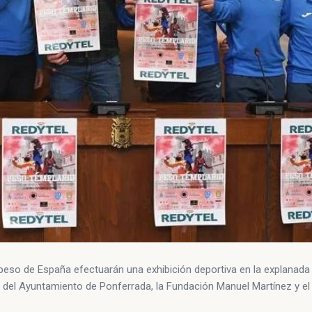
 peso de España efectuarán una exhibición deportiva en la explanada 
s del Ayuntamiento de Ponferrada, la Fundación Manuel Martínez y el