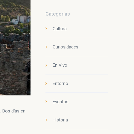
Categorías
Cultura
Curiosidades
En Vivo
Entorno
Eventos
. Dos días en
Historia