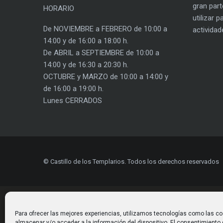
gran part
HORARIO
utilizar 
De NOVIEMBRE a FEBRERO de 10:00 a
actividad
14:00 y de 16:00 a 18:00 h.
De ABRIL a SEPTIEMBRE de 10:00 a
14:00 y de 16:30 a 20:30 h.
OCTUBRE y MARZO de 10:00 a 14:00 y
de 16:00 a 19:00 h.
Lunes CERRADOS
© Castillo de los Templarios. Todos los derechos reservados
Para ofrecer las mejores experiencias, utilizamos tecnologías como las co
almacenar y/o acceder a la información del dispositivo. El consentimiento