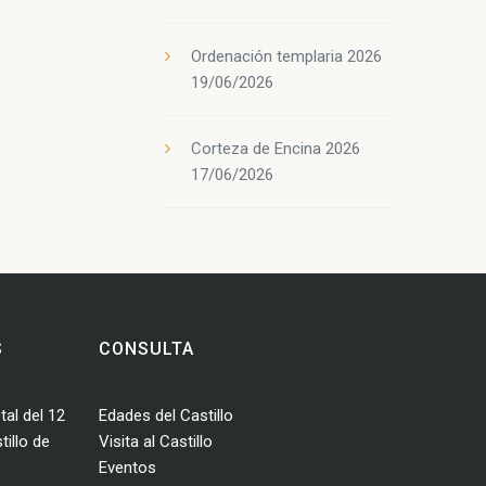
Ordenación templaria 2026
19/06/2026
Corteza de Encina 2026
17/06/2026
S
CONSULTA
tal del 12
Edades del Castillo
illo de
Visita al Castillo
Eventos