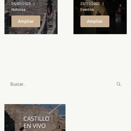
04/01/2023
23/11/2022
Noticias
Eventos
Ampliar
Ampliar
Buscar: