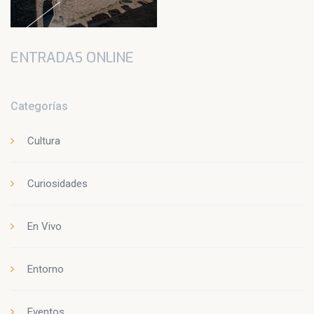
ENTRADAS ONLINE
Categorías
Cultura
Curiosidades
En Vivo
Entorno
Eventos