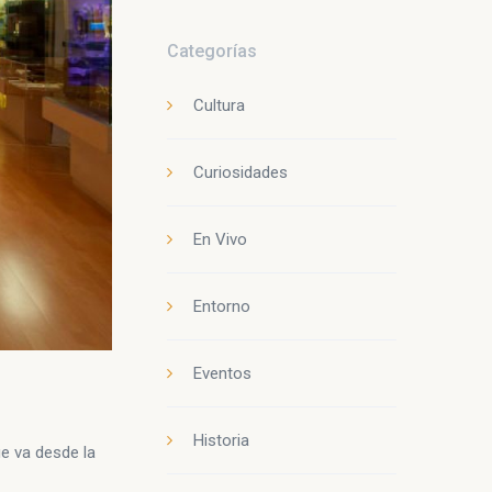
Categorías
Cultura
Curiosidades
En Vivo
Entorno
Eventos
Historia
ue va desde la