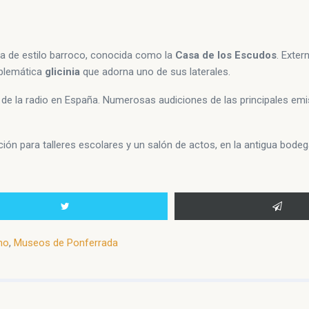
ga de estilo barroco, conocida como la
Casa de los Escudos
. Exte
mblemática
glicinia
que adorna uno de sus laterales.
ia de la radio en España. Numerosas audiciones de las principales emi
ón para talleres escolares y un salón de actos, en la antigua bodeg
mo
,
Museos de Ponferrada