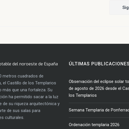
Sig
otable del noroeste de España
ÚLTIMAS PUBLICACIONE
0 metros cuadrados de
Observación del eclipse solar to
, el Castillo de los Templarios
de agosto de 2026 desde el Cast
 más que una fortaleza. Su
los Templarios
ación ha permitido sacar a la luz
e de su riqueza arquitectónica y
Semana Templaria de Ponferra
parte de sus salas para
es culturales.
Ordenación templaria 2026