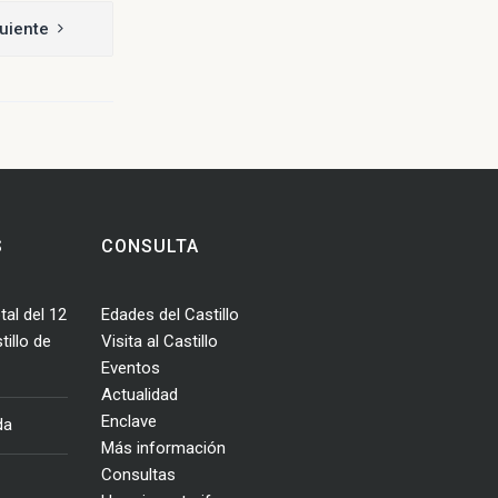
uiente
S
CONSULTA
tal del 12
Edades del Castillo
illo de
Visita al Castillo
Eventos
Actualidad
Enclave
da
Más información
Consultas