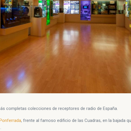
más completas colecciones de receptores de radio de España.
 Ponferrada
, frente al famoso edificio de las Cuadras, en la bajada q
s
.