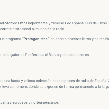
 radiofónicos más importantes y famosos de España, Luis del Olmo.
arrera profesional al mundo de la radio.
sa el programa
“Protagonistas”
, ha escrito diversos libros y ha recib
nte embajador de Ponferrada, el Bierzo y sus costumbres.
de una basta y valiosa colección de receptores de radio de España.
 lleva su nombre, donde se exponen de forma permanente a lo largo
ricantes europeos y norteamericanos.