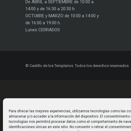
De ABRIL a SEPTIEMBRE de 10:00 a
14:00 y de 16:30 a 20:30 h.
OCTUBRE y MARZO de 10:00 a 14:00 y
de 16:00 a 19:00 h.
Lunes CERRADOS
© Castillo de los Templarios. Todos los derechos reservados
Para ofrecer las mejores experiencias, utilizamos tecnologías como las co
almacenar y/o acceder a la información del dispositivo. El consentimiento
tecnologías nos permitirá procesar datos como el comportamiento de nave
identificaciones únicas en este sitio. No consentir o retirar el consentimie