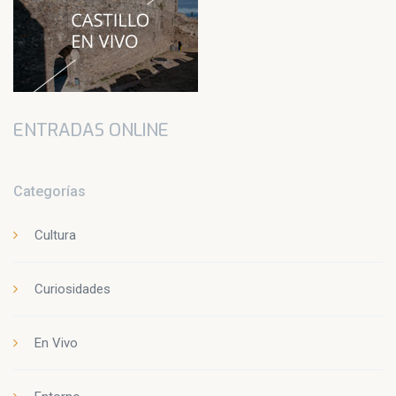
ENTRADAS ONLINE
Categorías
Cultura
Curiosidades
En Vivo