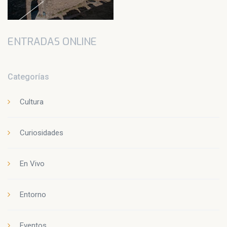
ENTRADAS ONLINE
Categorías
Cultura
Curiosidades
En Vivo
Entorno
Eventos