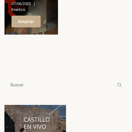
07/06/2023
Eventos
Ampliar
Buscar: