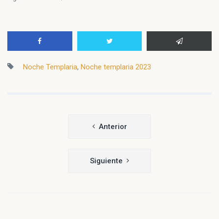
Noche Templaria
,
Noche templaria 2023
Navegación
Anterior
de
entradas
Siguiente