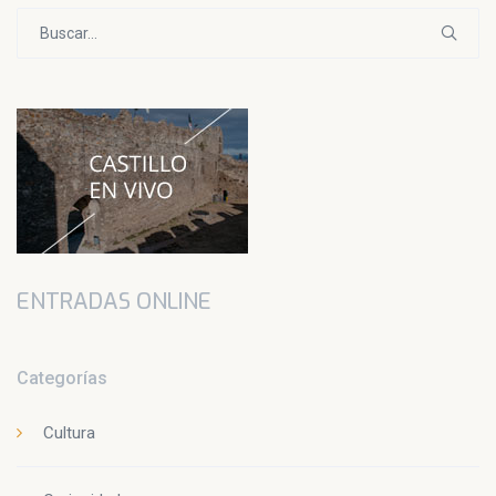
Buscar:
ENTRADAS ONLINE
Categorías
Cultura