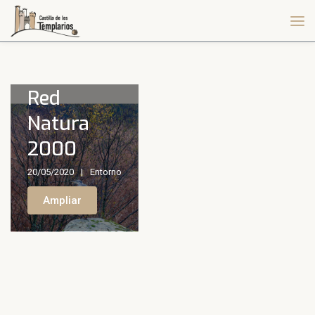
Red
Natura
2000
20/05/2020
Entorno
Ampliar