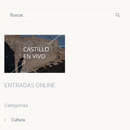
Buscar:
ENTRADAS ONLINE
Categorías
Cultura