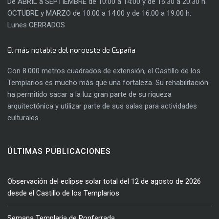
De ABRIL a SEPTIEMBRE de 10:00 a 14:00 y de 16:30 a 20:30 h.
OCTUBRE y MARZO de 10:00 a 14:00 y de 16:00 a 19:00 h.
Lunes CERRADOS
El más notable del noroeste de España
Con 8.000 metros cuadrados de extensión, el Castillo de los
Templarios es mucho más que una fortaleza. Su rehabilitación
ha permitido sacar a la luz gran parte de su riqueza
arquitectónica y utilizar parte de sus salas para actividades
culturales.
ÚLTIMAS PUBLICACIONES
Observación del eclipse solar total del 12 de agosto de 2026
desde el Castillo de los Templarios
Semana Templaria de Ponferrada